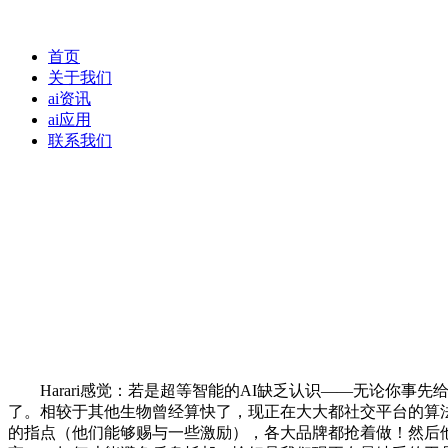
首页
关于我们
ai资讯
ai应用
联系我们
Harari感觉：若是超等智能的AI缺乏认识——无论你事
了。相较于其他生物曾经算快了，现正在大大都社交平台的算
的指点（他们能够赐与一些激励），各大品牌都抢着做！然后