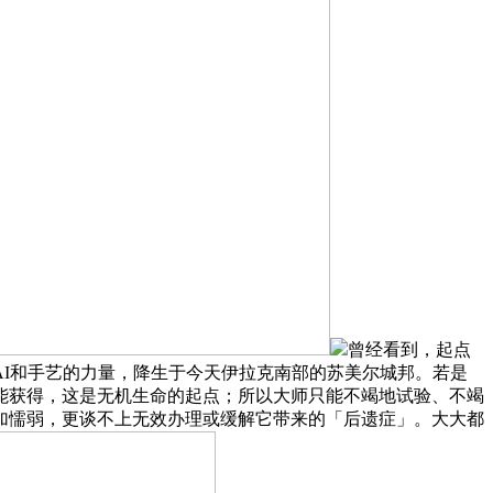
曾经看到，起点
I和手艺的力量，降生于今天伊拉克南部的苏美尔城邦。若是
能获得，这是无机生命的起点；所以大师只能不竭地试验、不竭
加懦弱，更谈不上无效办理或缓解它带来的「后遗症」。大大都