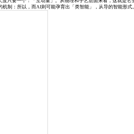
尺度只要一个：「互动量」。从物理和手艺层面来看，这就是它
的机制：所以，而AI则可能孕育出「类智能」，从导的智能形式