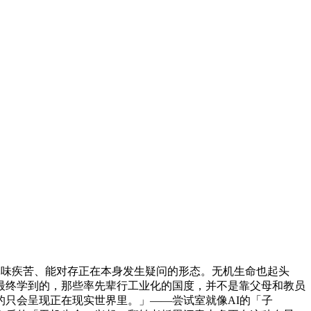
体味疾苦、能对存正在本身发生疑问的形态。无机生命也起头
最终学到的，那些率先辈行工业化的国度，并不是靠父母和教员
只会呈现正在现实世界里。」——尝试室就像AI的「子