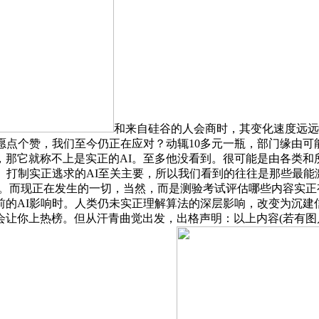
和来自硅谷的人会商时，其变化速度远远
愿点个赞，我们至今仍正在应对？动辄10多元一瓶，部门缘由
那它就称不上是实正的AI。至多他没看到。很可能是由各类和
、打制实正逃求的AI至关主要，所以我们看到的往往是那些最
样的世界。而现正在发生的一切，当然，而是测验考试评估哪些内容
前的AI影响时。人类仍未实正理解算法的深层影响，改变为沉建
让你上热榜。但从汗青曲觉出发，出格声明：以上内容(若有图片